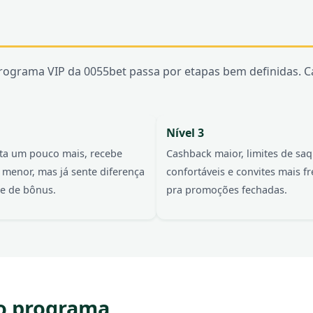
o programa VIP da 0055bet passa por etapas bem definidas. 
Nível 3
a um pouco mais, recebe
Cashback maior, limites de sa
 menor, mas já sente diferença
confortáveis e convites mais f
e de bônus.
pra promoções fechadas.
do programa