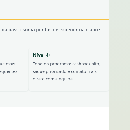
Cada passo soma pontos de experiência e abre
Nível 4+
que mais
Topo do programa: cashback alto,
requentes
saque priorizado e contato mais
direto com a equipe.