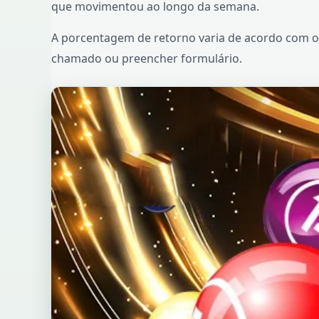
que movimentou ao longo da semana.
A porcentagem de retorno varia de acordo com o n
chamado ou preencher formulário.