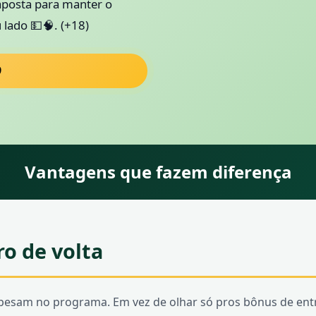
 aposta para manter o
 lado 💵🧠. (+18)
9
Vantagens que fazem diferença
o de volta
esam no programa. Em vez de olhar só pros bônus de entra