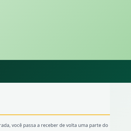
da, você passa a receber de volta uma parte do