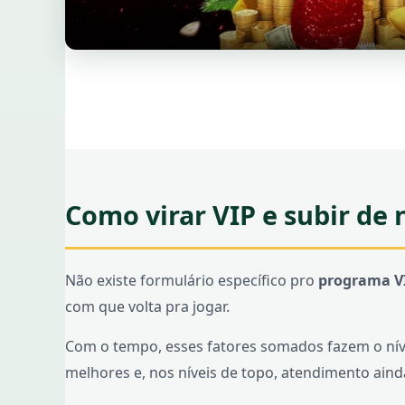
Como virar VIP e subir de 
Não existe formulário específico pro
programa VI
com que volta pra jogar.
Com o tempo, esses fatores somados fazem o nív
melhores e, nos níveis de topo, atendimento aind