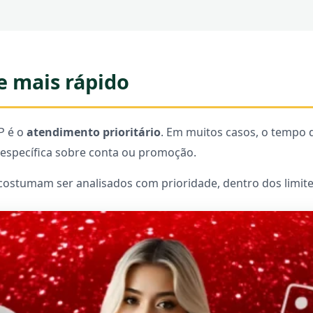
e mais rápido
P é o
atendimento prioritário
. Em muitos casos, o tempo d
específica sobre conta ou promoção.
costumam ser analisados com prioridade, dentro dos limit