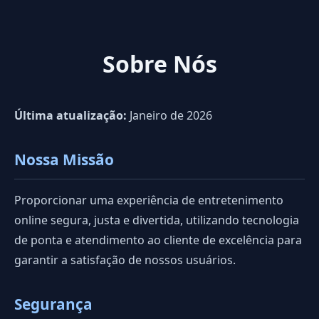
Sobre Nós
Última atualização:
Janeiro de 2026
Nossa Missão
Proporcionar uma experiência de entretenimento
online segura, justa e divertida, utilizando tecnologia
de ponta e atendimento ao cliente de excelência para
garantir a satisfação de nossos usuários.
Segurança