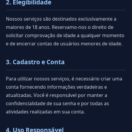
2. Elegibilidade
Nossos serviços são destinados exclusivamente a
maiores de 18 anos. Reservamo-nos o direito de
solicitar comprovação de idade a qualquer momento
e de encerrar contas de usuários menores de idade.
3. Cadastro e Conta
Para utilizar nossos serviços, é necessário criar uma
conta fornecendo informações verdadeiras e
atualizadas. Você é responsável por manter a
confidencialidade de sua senha e por todas as
atividades realizadas em sua conta.
4. Uso Responsável