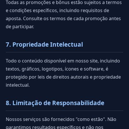
Todas as promoções e bônus estão sujeitos a termos
e condições específicos, incluindo requisitos de
aposta. Consulte os termos de cada promoção antes
de participar.
7. Propriedade Intelectual
Todo o conteúdo disponível em nosso site, incluindo
textos, gráficos, logotipos, ícones e software, é
protegido por leis de direitos autorais e propriedade
intelectual.
8. Limitação de Responsabilidade
Nossos serviços são fornecidos "como estão". Não
garantimos resultados específicos e não nos